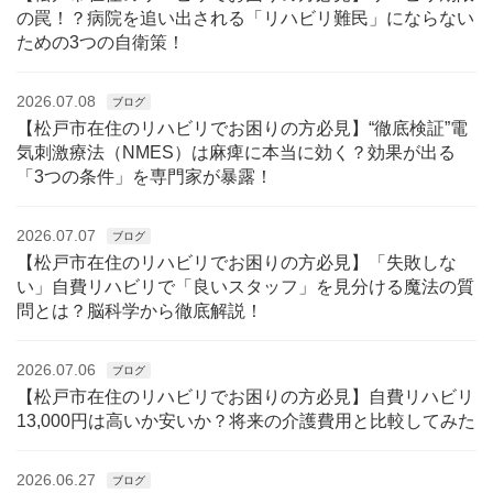
の罠！？病院を追い出される「リハビリ難民」にならない
ための3つの自衛策！
2026.07.08
ブログ
【松戸市在住のリハビリでお困りの方必見】“徹底検証”電
気刺激療法（NMES）は麻痺に本当に効く？効果が出る
「3つの条件」を専門家が暴露！
2026.07.07
ブログ
【松戸市在住のリハビリでお困りの方必見】「失敗しな
い」自費リハビリで「良いスタッフ」を見分ける魔法の質
問とは？脳科学から徹底解説！
2026.07.06
ブログ
【松戸市在住のリハビリでお困りの方必見】自費リハビリ
13,000円は高いか安いか？将来の介護費用と比較してみた
2026.06.27
ブログ