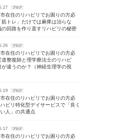
6.27
ブログ
戸市在住のリハビリでお困りの方必
「筋トレ」だけでは麻痺は治らな
脳の回路を作り直すリハビリの秘密
6.26
ブログ
戸市在住のリハビリでお困りの方必
柔道整復師と理学療法士のリハビ
何が違うのか？（神経生理学の視
6.19
ブログ
戸市在住のリハビリでお困りの方必
リハビリ特化型デイサービスで「良く
ない人」の共通点
6.17
ブログ
戸市在住のリハビリでお困りの方必