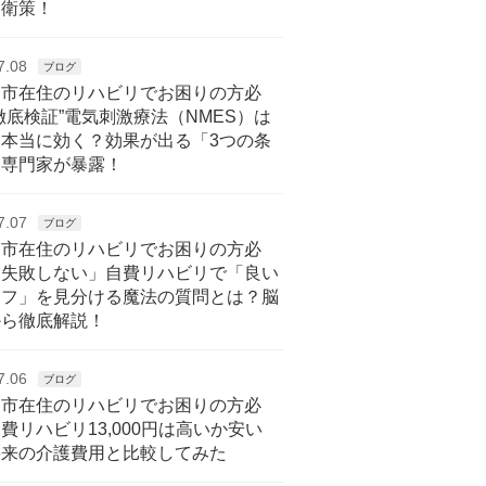
自衛策！
7.08
ブログ
戸市在住のリハビリでお困りの方必
徹底検証”電気刺激療法（NMES）は
に本当に効く？効果が出る「3つの条
を専門家が暴露！
7.07
ブログ
戸市在住のリハビリでお困りの方必
「失敗しない」自費リハビリで「良い
ッフ」を見分ける魔法の質問とは？脳
から徹底解説！
7.06
ブログ
戸市在住のリハビリでお困りの方必
費リハビリ13,000円は高いか安い
将来の介護費用と比較してみた