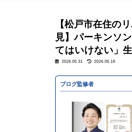
【松戸市在住のリ
見】パーキンソン
てはいけない」生
最
2026.05.31
2026.05.18
終
更
新
日
ブログ監修者
時
: