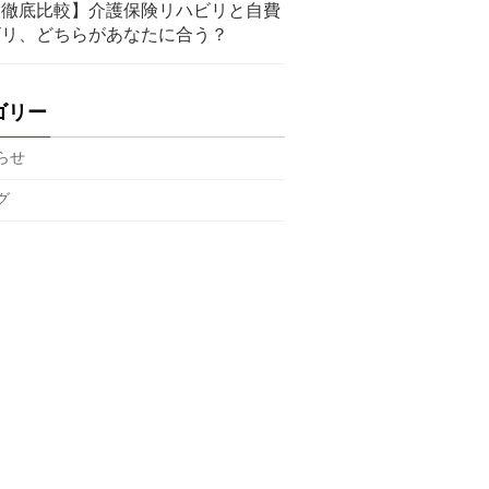
【徹底比較】介護保険リハビリと自費
ビリ、どちらがあなたに合う？
ゴリー
らせ
グ