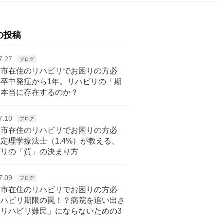
の投稿
7.27
ブログ
戸市在住のリハビリでお困りの方必
脳卒中発症から1年。リハビリの「期
は本当に存在するのか？
7.10
ブログ
戸市在住のリハビリでお困りの方必
定理学療法士（1.4%）が教える、
ビリの「質」の決まり方
7.09
ブログ
戸市在住のリハビリでお困りの方必
リハビリ期限の罠！？病院を追い出さ
「リハビリ難民」にならないための3