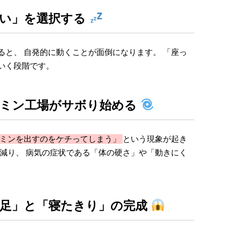
ない」を選択する
ると、 自発的に動くことが面倒になります。 「座っ
いく段階です。
パミン工場がサボり始める
ミンを出すのをケチってしまう」
という現象が起き
が減り、 病気の症状である「体の硬さ」や「動きにく
み足」と「寝たきり」の完成