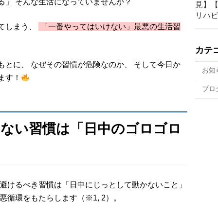
る」 そんな生活になっていませんか？
見】
リハ
てしまう、
「一番やってはいけない」最悪の生活習
カテ
もとに、 なぜその習慣が危険なのか、 そして今日か
お知
ます！
ブロ
いけない習慣は「日中のゴロゴロ
も避けるべき習慣は「日中にじっとして動かないこと」
悪循環をもたらします（※1, 2）。