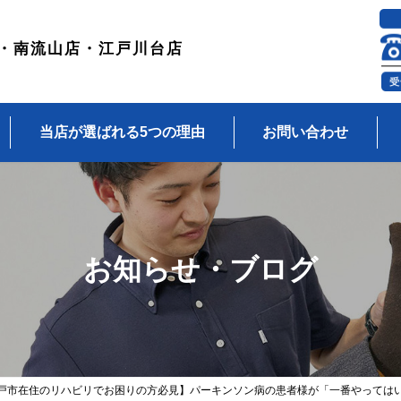
・南流山店・江戸川台店
当店が選ばれる5つの理由
お問い合わせ
お知らせ・ブログ
戸市在住のリハビリでお困りの方必見】パーキンソン病の患者様が「一番やっては