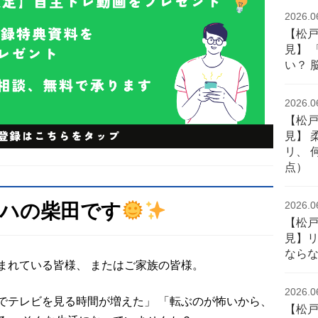
2026.0
【松
見】 
い？ 
2026.0
【松
見】 
リ、 
点）
2026.0
ハの柴田です
【松
見】
なら
まれている皆様、 またはご家族の皆様。
2026.0
でテレビを見る時間が増えた」 「転ぶのが怖いから、
【松