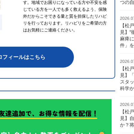
つの
す。地域でお困りになっている方や不安を感
じている方を一人でも多く救えるよう、保険
外だからこそできる量と質を担保したリハビ
2026.0
リを行っております。リハビリをご希望の方
【松
はお気軽にご連絡ください。
見】“
麻痺
件」
ロフィールはこちら
2026.0
【松
見】
スタ
科学
2026.0
【松
見】自
か？