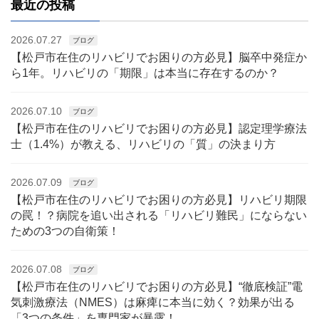
最近の投稿
2026.07.27
ブログ
【松戸市在住のリハビリでお困りの方必見】脳卒中発症か
ら1年。リハビリの「期限」は本当に存在するのか？
2026.07.10
ブログ
【松戸市在住のリハビリでお困りの方必見】認定理学療法
士（1.4%）が教える、リハビリの「質」の決まり方
2026.07.09
ブログ
【松戸市在住のリハビリでお困りの方必見】リハビリ期限
の罠！？病院を追い出される「リハビリ難民」にならない
ための3つの自衛策！
2026.07.08
ブログ
【松戸市在住のリハビリでお困りの方必見】“徹底検証”電
気刺激療法（NMES）は麻痺に本当に効く？効果が出る
「3つの条件」を専門家が暴露！