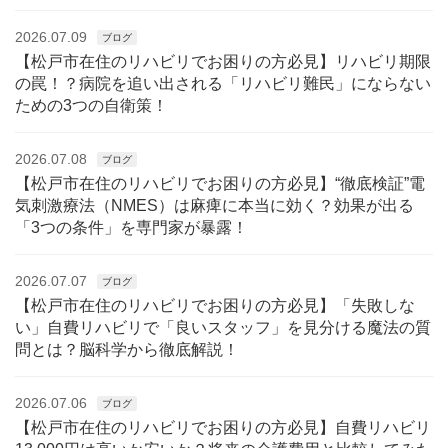
2026.07.09
ブログ
【松戸市在住のリハビリでお困りの方必見】リハビリ期限
の罠！？病院を追い出される「リハビリ難民」にならない
ための3つの自衛策！
2026.07.08
ブログ
【松戸市在住のリハビリでお困りの方必見】“徹底検証”電
気刺激療法（NMES）は麻痺に本当に効く？効果が出る
「3つの条件」を専門家が暴露！
2026.07.07
ブログ
【松戸市在住のリハビリでお困りの方必見】「失敗しな
い」自費リハビリで「良いスタッフ」を見分ける魔法の質
問とは？脳科学から徹底解説！
2026.07.06
ブログ
【松戸市在住のリハビリでお困りの方必見】自費リハビリ