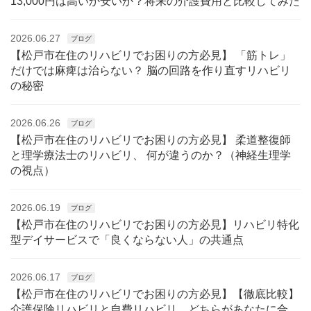
13,000円は高いか安いか？将来の介護費用と比較してみた
2026.06.27
ブログ
【松戸市在住のリハビリでお困りの方必見】 「筋トレ」
だけでは麻痺は治らない？ 脳の回路を作り直すリハビリ
の秘密
2026.06.26
ブログ
【松戸市在住のリハビリでお困りの方必見】 柔道整復師
と理学療法士のリハビリ、 何が違うのか？（神経生理学
の視点）
2026.06.19
ブログ
【松戸市在住のリハビリでお困りの方必見】リハビリ特化
型デイサービスで「良くならない人」の共通点
2026.06.17
ブログ
【松戸市在住のリハビリでお困りの方必見】【徹底比較】
介護保険リハビリと自費リハビリ、どちらがあなたに合