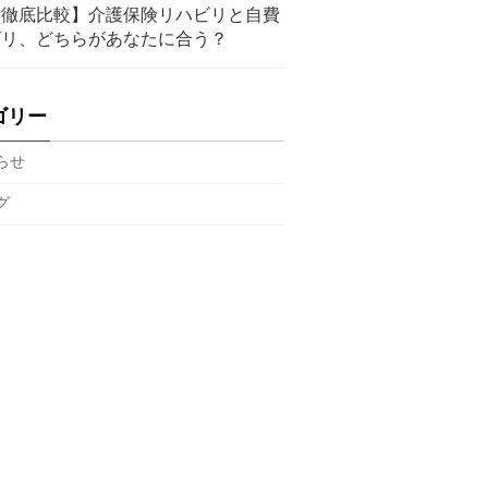
【徹底比較】介護保険リハビリと自費
ビリ、どちらがあなたに合う？
ゴリー
らせ
グ