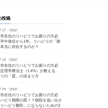
の投稿
7.27
ブログ
戸市在住のリハビリでお困りの方必
脳卒中発症から1年。リハビリの「期
は本当に存在するのか？
7.10
ブログ
戸市在住のリハビリでお困りの方必
定理学療法士（1.4%）が教える、
ビリの「質」の決まり方
7.09
ブログ
戸市在住のリハビリでお困りの方必
リハビリ期限の罠！？病院を追い出さ
「リハビリ難民」にならないための3