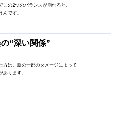
でこの2つのバランスが崩れると、
うんです。
の“深い関係”
た方は、脳の一部のダメージによって
があります。