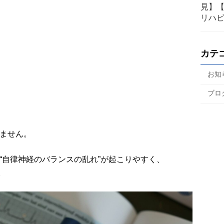
見】
リハ
カテ
お知
ブロ
ません。
“自律神経のバランスの乱れ”が起こりやすく、
。