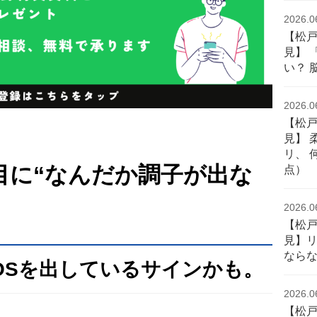
2026.0
【松
見】 
い？ 
2026.0
【松
見】 
リ、 
り目に“なんだか調子が出な
点）
2026.0
【松
見】
なら
OSを出しているサインかも。
2026.0
【松