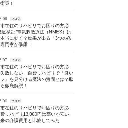
自衛策！
7.08
ブログ
戸市在住のリハビリでお困りの方必
徹底検証”電気刺激療法（NMES）は
に本当に効く？効果が出る「3つの条
を専門家が暴露！
7.07
ブログ
戸市在住のリハビリでお困りの方必
「失敗しない」自費リハビリで「良い
ッフ」を見分ける魔法の質問とは？脳
から徹底解説！
7.06
ブログ
戸市在住のリハビリでお困りの方必
費リハビリ13,000円は高いか安い
将来の介護費用と比較してみた