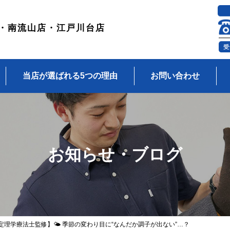
・南流山店・江戸川台店
当店が選ばれる5つの理由
お問い合わせ
お知らせ・ブログ
定理学療法士監修】🌤 季節の変わり目に“なんだか調子が出ない”…？