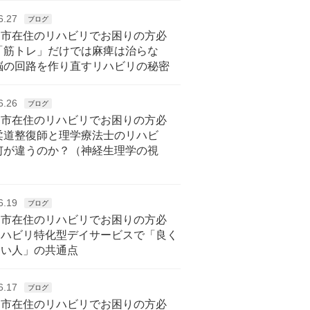
6.27
ブログ
戸市在住のリハビリでお困りの方必
「筋トレ」だけでは麻痺は治らな
脳の回路を作り直すリハビリの秘密
6.26
ブログ
戸市在住のリハビリでお困りの方必
柔道整復師と理学療法士のリハビ
何が違うのか？（神経生理学の視
6.19
ブログ
戸市在住のリハビリでお困りの方必
リハビリ特化型デイサービスで「良く
ない人」の共通点
6.17
ブログ
戸市在住のリハビリでお困りの方必