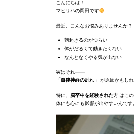
こんにちは！
マヒリハの岡田です
最近、こんなお悩みありませんか？
朝起きるのがつらい
体がだるくて動きたくない
なんとなくやる気が出ない
実はそれ――
「自律神経の乱れ」
が原因かもしれ
特に、
脳卒中を経験された方
はこの
体にも心にも影響が出やすいんです