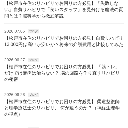
【松戸市在住のリハビリでお困りの方必見】「失敗しな
い」自費リハビリで「良いスタッフ」を見分ける魔法の質
問とは？脳科学から徹底解説！
2026.07.06
ブログ
【松戸市在住のリハビリでお困りの方必見】自費リハビリ
13,000円は高いか安いか？将来の介護費用と比較してみた
2026.06.27
ブログ
【松戸市在住のリハビリでお困りの方必見】 「筋トレ」
だけでは麻痺は治らない？ 脳の回路を作り直すリハビリ
の秘密
2026.06.26
ブログ
【松戸市在住のリハビリでお困りの方必見】 柔道整復師
と理学療法士のリハビリ、 何が違うのか？（神経生理学
の視点）