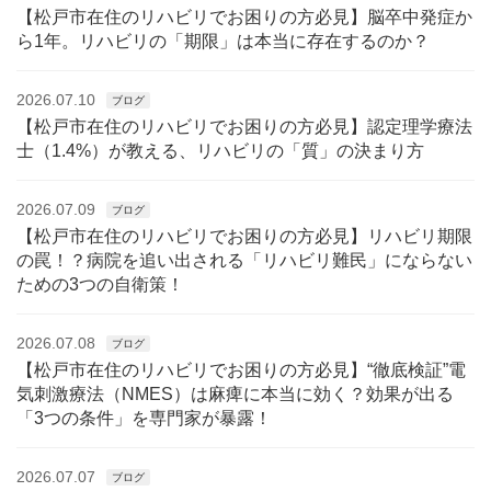
【松戸市在住のリハビリでお困りの方必見】脳卒中発症か
ら1年。リハビリの「期限」は本当に存在するのか？
2026.07.10
ブログ
【松戸市在住のリハビリでお困りの方必見】認定理学療法
士（1.4%）が教える、リハビリの「質」の決まり方
2026.07.09
ブログ
【松戸市在住のリハビリでお困りの方必見】リハビリ期限
の罠！？病院を追い出される「リハビリ難民」にならない
ための3つの自衛策！
2026.07.08
ブログ
【松戸市在住のリハビリでお困りの方必見】“徹底検証”電
気刺激療法（NMES）は麻痺に本当に効く？効果が出る
「3つの条件」を専門家が暴露！
2026.07.07
ブログ