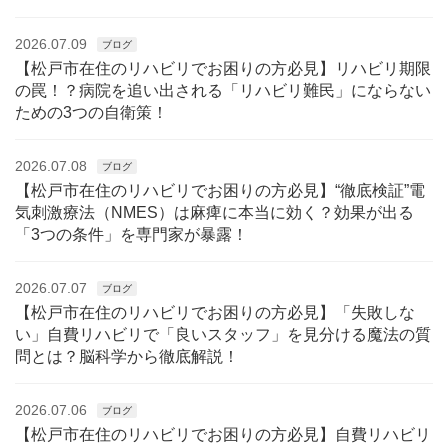
2026.07.09
ブログ
【松戸市在住のリハビリでお困りの方必見】リハビリ期限
の罠！？病院を追い出される「リハビリ難民」にならない
ための3つの自衛策！
2026.07.08
ブログ
【松戸市在住のリハビリでお困りの方必見】“徹底検証”電
気刺激療法（NMES）は麻痺に本当に効く？効果が出る
「3つの条件」を専門家が暴露！
2026.07.07
ブログ
【松戸市在住のリハビリでお困りの方必見】「失敗しな
い」自費リハビリで「良いスタッフ」を見分ける魔法の質
問とは？脳科学から徹底解説！
2026.07.06
ブログ
【松戸市在住のリハビリでお困りの方必見】自費リハビリ