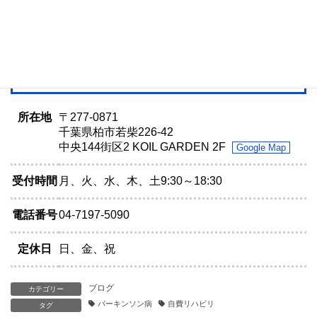
所在地
〒277-0871
千葉県柏市若柴226-42
中央144街区2 KOIL GARDEN 2F
Google Map
受付時間
月、火、水、木、土9:30～18:30
電話番号
04-7197-5090
定休日
日、金、祝
ブログ
カテゴリー
パーキンソン病
自費リハビリ
タグ