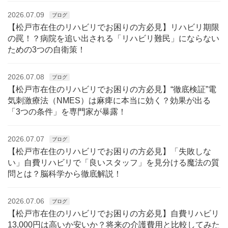
2026.07.09
ブログ
【松戸市在住のリハビリでお困りの方必見】リハビリ期限
の罠！？病院を追い出される「リハビリ難民」にならない
ための3つの自衛策！
2026.07.08
ブログ
【松戸市在住のリハビリでお困りの方必見】“徹底検証”電
気刺激療法（NMES）は麻痺に本当に効く？効果が出る
「3つの条件」を専門家が暴露！
2026.07.07
ブログ
【松戸市在住のリハビリでお困りの方必見】「失敗しな
い」自費リハビリで「良いスタッフ」を見分ける魔法の質
問とは？脳科学から徹底解説！
2026.07.06
ブログ
【松戸市在住のリハビリでお困りの方必見】自費リハビリ
13,000円は高いか安いか？将来の介護費用と比較してみた