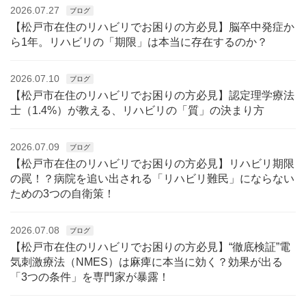
2026.07.27
ブログ
【松戸市在住のリハビリでお困りの方必見】脳卒中発症か
ら1年。リハビリの「期限」は本当に存在するのか？
2026.07.10
ブログ
【松戸市在住のリハビリでお困りの方必見】認定理学療法
士（1.4%）が教える、リハビリの「質」の決まり方
2026.07.09
ブログ
【松戸市在住のリハビリでお困りの方必見】リハビリ期限
の罠！？病院を追い出される「リハビリ難民」にならない
ための3つの自衛策！
2026.07.08
ブログ
【松戸市在住のリハビリでお困りの方必見】“徹底検証”電
気刺激療法（NMES）は麻痺に本当に効く？効果が出る
「3つの条件」を専門家が暴露！