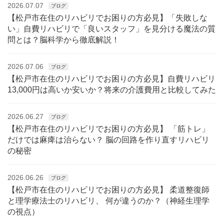
2026.07.07
ブログ
【松戸市在住のリハビリでお困りの方必見】「失敗しな
い」自費リハビリで「良いスタッフ」を見分ける魔法の質
問とは？脳科学から徹底解説！
2026.07.06
ブログ
【松戸市在住のリハビリでお困りの方必見】自費リハビリ
13,000円は高いか安いか？将来の介護費用と比較してみた
2026.06.27
ブログ
【松戸市在住のリハビリでお困りの方必見】 「筋トレ」
だけでは麻痺は治らない？ 脳の回路を作り直すリハビリ
の秘密
2026.06.26
ブログ
【松戸市在住のリハビリでお困りの方必見】 柔道整復師
と理学療法士のリハビリ、 何が違うのか？（神経生理学
の視点）