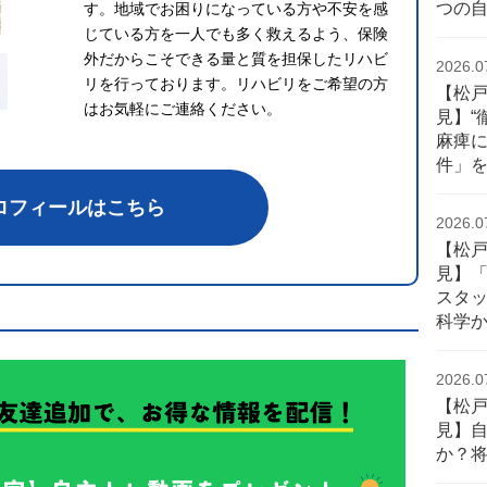
つの
す。地域でお困りになっている方や不安を感
じている方を一人でも多く救えるよう、保険
外だからこそできる量と質を担保したリハビ
2026.0
リを行っております。リハビリをご希望の方
【松
はお気軽にご連絡ください。
見】“
麻痺
件」
ロフィールはこちら
2026.0
【松
見】
スタ
科学
2026.0
【松
見】自
か？