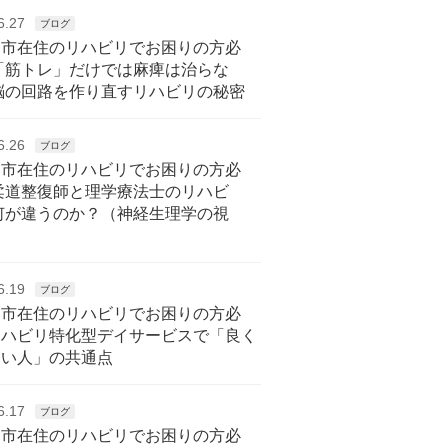
6.27
ブログ
戸市在住のリハビリでお困りの方必
「筋トレ」だけでは麻痺は治らな
脳の回路を作り直すリハビリの秘密
6.26
ブログ
戸市在住のリハビリでお困りの方必
柔道整復師と理学療法士のリハビ
何が違うのか？（神経生理学の視
6.19
ブログ
戸市在住のリハビリでお困りの方必
リハビリ特化型デイサービスで「良く
ない人」の共通点
6.17
ブログ
戸市在住のリハビリでお困りの方必