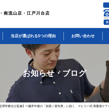
・南流山店・江戸川台店
当店が選ばれる5つの理由
お問い合わせ
お知らせ・ブログ
定理学療法士監修】〜脳卒中後の「頻尿／尿失禁」に効く マヒリハ式 骨盤底ケア