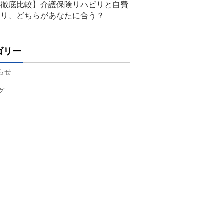
【徹底比較】介護保険リハビリと自費
ビリ、どちらがあなたに合う？
ゴリー
らせ
グ