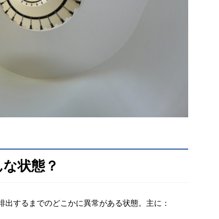
んな状態？
排出するまでのどこかに異常がある状態。主に：