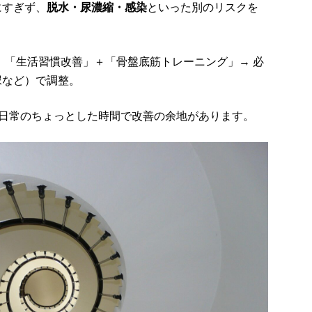
にすぎず、
脱水・尿濃縮・感染
といった別のリスクを
 「生活習慣改善」＋「骨盤底筋トレーニング」→ 必
尿など）で調整。
。日常のちょっとした時間で改善の余地があります。