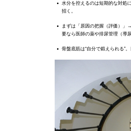
水分を控えるのは短期的な対処
招く。
まずは「原因の把握（評価）」→
要なら医師の薬や排尿管理（導
骨盤底筋は“自分で鍛えられる”