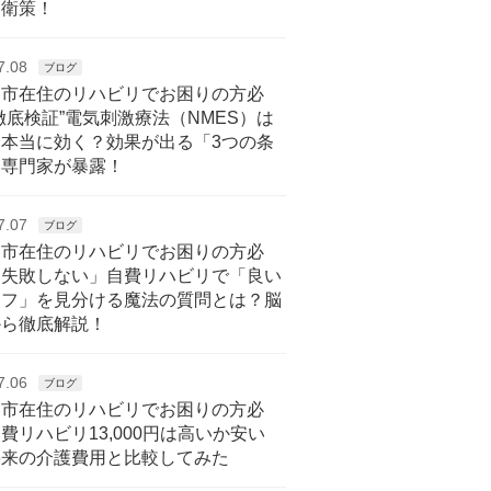
自衛策！
7.08
ブログ
戸市在住のリハビリでお困りの方必
徹底検証”電気刺激療法（NMES）は
に本当に効く？効果が出る「3つの条
を専門家が暴露！
7.07
ブログ
戸市在住のリハビリでお困りの方必
「失敗しない」自費リハビリで「良い
ッフ」を見分ける魔法の質問とは？脳
から徹底解説！
7.06
ブログ
戸市在住のリハビリでお困りの方必
費リハビリ13,000円は高いか安い
将来の介護費用と比較してみた