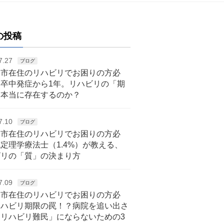
の投稿
7.27
ブログ
戸市在住のリハビリでお困りの方必
脳卒中発症から1年。リハビリの「期
は本当に存在するのか？
7.10
ブログ
戸市在住のリハビリでお困りの方必
定理学療法士（1.4%）が教える、
ビリの「質」の決まり方
7.09
ブログ
戸市在住のリハビリでお困りの方必
リハビリ期限の罠！？病院を追い出さ
「リハビリ難民」にならないための3