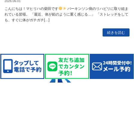
2026.06.01
こんにちは！マヒリハの柴田です
パーキンソン病のリハビリに取り組ま
れている皆様。 「最近、体が鉛のように重く感じる…」 「ストレッチをして
も、すぐに体がガチガチ[…]
続きを読む
柏の葉店・八潮店・南流山店・江戸川台店