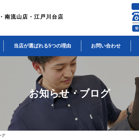
・南流山店・江戸川台店
当店が選ばれる5つの理由
お問い合わせ
お知らせ・ブログ
ング