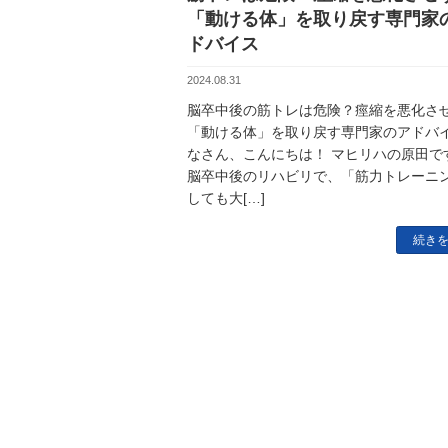
「動ける体」を取り戻す専門家
ドバイス
2024.08.31
脳卒中後の筋トレは危険？痙縮を悪化さ
「動ける体」を取り戻す専門家のアドバイ
なさん、こんにちは！ マヒリハの原田で
脳卒中後のリハビリで、「筋力トレーニ
しても大[…]
続き
柏の葉店・八潮店