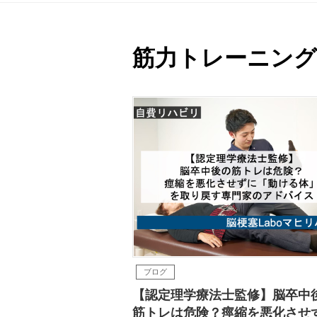
筋力トレーニング
ブログ
【認定理学療法士監修】脳卒中
筋トレは危険？痙縮を悪化させ