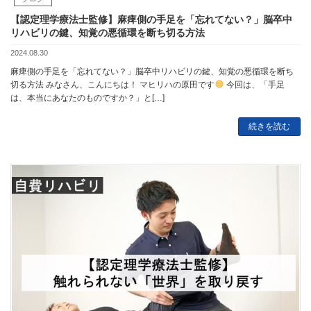
【認定理学療法士監修】麻痺側の手足を「忘れてない？」脳卒中
リハビリの鍵、知覚の悪循環を断ち切る方法
2024.08.30
麻痺側の手足を「忘れてない？」脳卒中リハビリの鍵、知覚の悪循環を断ち
切る方法 みなさん、こんにちは！ マヒリハの原田です
今回は、「手足
は、本当にあなたのものですか？」と[…]
続きを読む