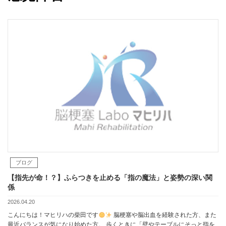
ブログ
【指先が命！？】ふらつきを止める「指の魔法」と姿勢の深い関
係
2026.04.20
こんにちは！マヒリハの柴田です
脳梗塞や脳出血を経験された方、また
最近バランスが気になり始めた方。 歩くときに「壁やテーブルにそっと指を