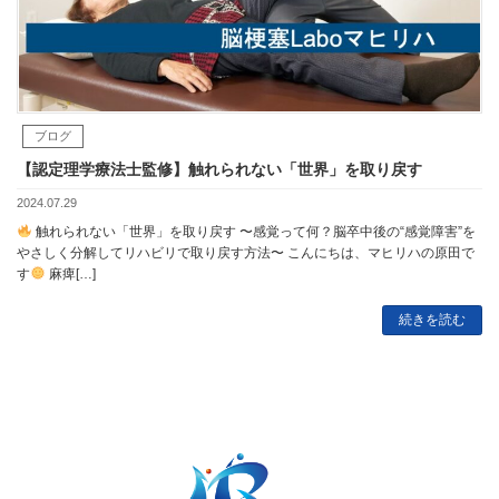
ブログ
【認定理学療法士監修】触れられない「世界」を取り戻す
2024.07.29
触れられない「世界」を取り戻す 〜感覚って何？脳卒中後の“感覚障害”を
やさしく分解してリハビリで取り戻す方法〜 こんにちは、マヒリハの原田で
す
麻痺[…]
続きを読む