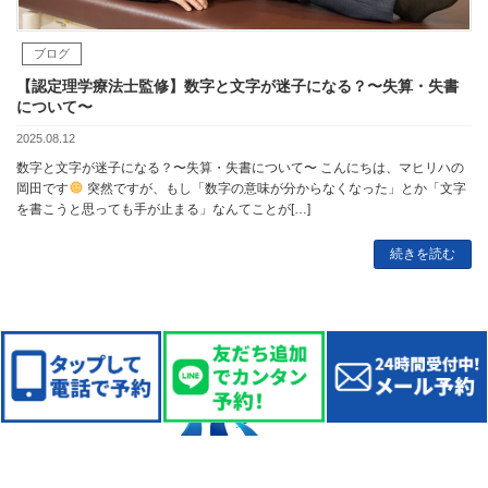
ブログ
【認定理学療法士監修】数字と文字が迷子になる？〜失算・失書
について〜
2025.08.12
数字と文字が迷子になる？〜失算・失書について〜 こんにちは、マヒリハの
岡田です
突然ですが、もし「数字の意味が分からなくなった」とか「文字
を書こうと思っても手が止まる」なんてことが[…]
続きを読む