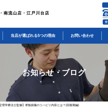
・南流山店・江戸川台店
当店が選ばれる5つの理由
お問い合わせ
お知らせ・ブログ
定理学療法士監修】脊髄損傷のリハビリ内容とは？(回復期編)