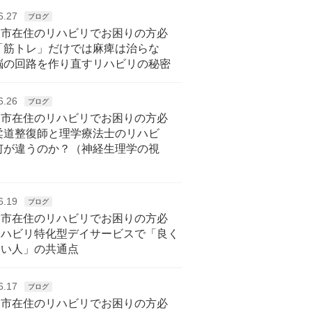
6.27
ブログ
戸市在住のリハビリでお困りの方必
「筋トレ」だけでは麻痺は治らな
脳の回路を作り直すリハビリの秘密
6.26
ブログ
戸市在住のリハビリでお困りの方必
柔道整復師と理学療法士のリハビ
何が違うのか？（神経生理学の視
6.19
ブログ
戸市在住のリハビリでお困りの方必
リハビリ特化型デイサービスで「良く
ない人」の共通点
6.17
ブログ
戸市在住のリハビリでお困りの方必