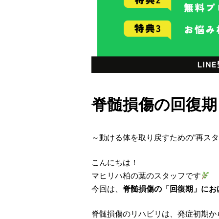
脊髄損傷の回復期
～動ける体を取り戻すための“再スタ
こんにちは！
マヒリハ柏の葉のスタッフです
今回は、
脊髄損傷の「回復期」にお
脊髄損傷のリハビリは、発症初期から