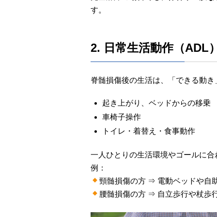
す。
2. 日常生活動作（ADL
脊髄損傷後の生活は、「できる動き
起き上がり、ベッドからの移乗
車椅子操作
トイレ・着替え・食事動作
一人ひとりの生活環境やゴールに合
例：
頸髄損傷の方 ⇒ 電動ベッドや自
腰髄損傷の方 ⇒ 自立歩行や杖歩