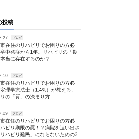
の投稿
7.27
ブログ
戸市在住のリハビリでお困りの方必
脳卒中発症から1年。リハビリの「期
は本当に存在するのか？
7.10
ブログ
戸市在住のリハビリでお困りの方必
定理学療法士（1.4%）が教える、
ビリの「質」の決まり方
7.09
ブログ
戸市在住のリハビリでお困りの方必
リハビリ期限の罠！？病院を追い出さ
「リハビリ難民」にならないための3