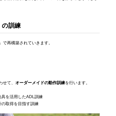
）の訓練
」で再構築されていきます。
わせて、
オーダーメイドの動作訓練
を行います。
助具を活用したADL訓練
行の取得を目指す訓練