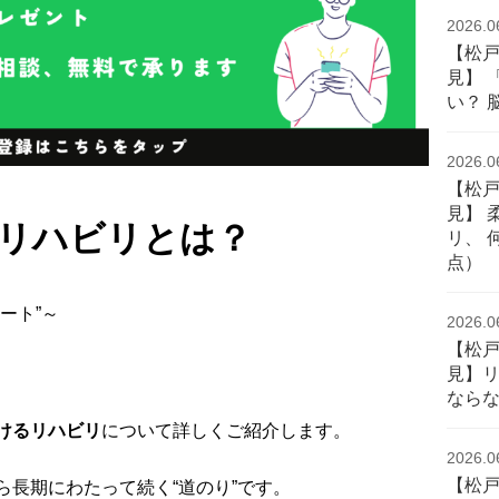
2026.0
【松
見】 
い？ 
2026.0
【松
見】 
リハビリとは？
リ、 
点）
ート”～
2026.0
【松
見】
なら
けるリハビリ
について詳しくご紹介します。
2026.0
【松
長期にわたって続く“道のり”です。