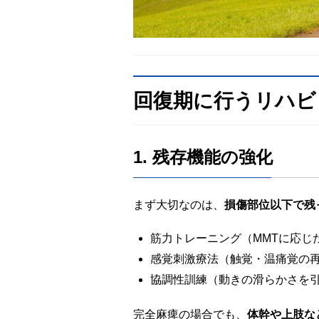
回復期に行うリハビ
1. 残存機能の強化
まず大切なのは、
損傷部位以下で残
筋力トレーニング（MMTに応じ
感覚刺激療法（触覚・温痛覚の
協調性訓練（動きの滑らかさを
完全麻痺の場合でも、
体幹や上肢な