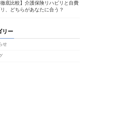
【徹底比較】介護保険リハビリと自費
ビリ、どちらがあなたに合う？
ゴリー
らせ
グ