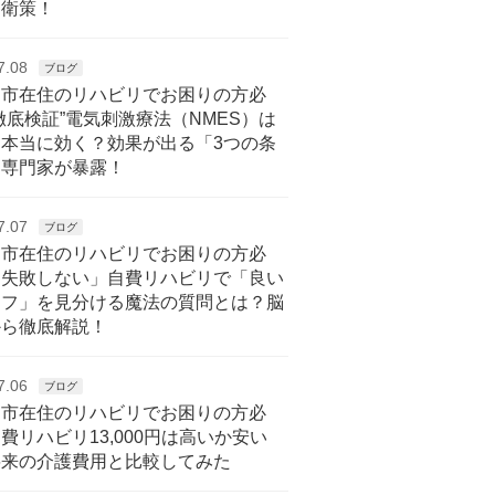
自衛策！
7.08
ブログ
戸市在住のリハビリでお困りの方必
徹底検証”電気刺激療法（NMES）は
に本当に効く？効果が出る「3つの条
を専門家が暴露！
7.07
ブログ
戸市在住のリハビリでお困りの方必
「失敗しない」自費リハビリで「良い
ッフ」を見分ける魔法の質問とは？脳
から徹底解説！
7.06
ブログ
戸市在住のリハビリでお困りの方必
費リハビリ13,000円は高いか安い
将来の介護費用と比較してみた