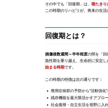
その中でも「回復期」は、
寝たきり
この時期のリハビリが、将来の生活
回復期とは？
損傷後数週間～半年程度
の間を「回
急性期を乗り越え、生命的に安定し
始まる時期
です。
この時期の特徴は次の通りです：
廃用症候群の予防から“活動強化”
残存機能を最大限活かすアプロ
社会復帰・自立生活を視野に入