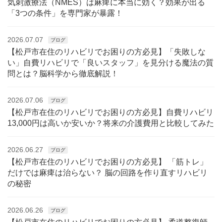
気刺激療法（NMES）は麻痺に本当に効く？効果が出る
「3つの条件」を専門家が暴露！
2026.07.07
ブログ
【松戸市在住のリハビリでお困りの方必見】「失敗しな
い」自費リハビリで「良いスタッフ」を見分ける魔法の質
問とは？脳科学から徹底解説！
2026.07.06
ブログ
【松戸市在住のリハビリでお困りの方必見】自費リハビリ
13,000円は高いか安いか？将来の介護費用と比較してみた
2026.06.27
ブログ
【松戸市在住のリハビリでお困りの方必見】 「筋トレ」
だけでは麻痺は治らない？ 脳の回路を作り直すリハビリ
の秘密
2026.06.26
ブログ