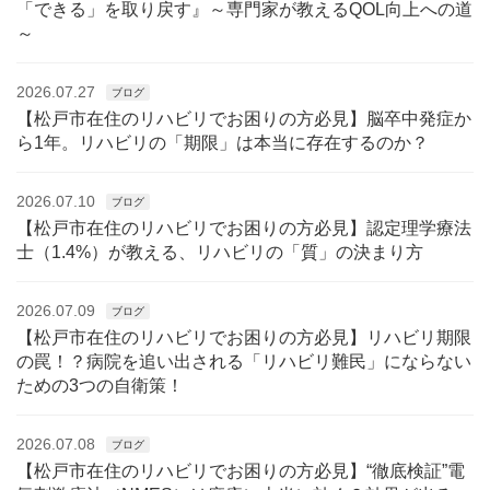
「できる」を取り戻す』～専門家が教えるQOL向上への道
～
2026.07.27
ブログ
【松戸市在住のリハビリでお困りの方必見】脳卒中発症か
ら1年。リハビリの「期限」は本当に存在するのか？
2026.07.10
ブログ
【松戸市在住のリハビリでお困りの方必見】認定理学療法
士（1.4%）が教える、リハビリの「質」の決まり方
2026.07.09
ブログ
【松戸市在住のリハビリでお困りの方必見】リハビリ期限
の罠！？病院を追い出される「リハビリ難民」にならない
ための3つの自衛策！
2026.07.08
ブログ
【松戸市在住のリハビリでお困りの方必見】“徹底検証”電